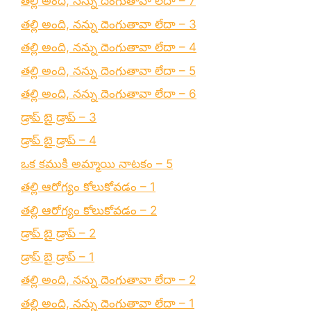
తల్లి అంది, నన్ను దెంగుతావా లేదా – 7
తల్లి అంది, నన్ను దెంగుతావా లేదా – 3
తల్లి అంది, నన్ను దెంగుతావా లేదా – 4
తల్లి అంది, నన్ను దెంగుతావా లేదా – 5
తల్లి అంది, నన్ను దెంగుతావా లేదా – 6
డ్రాప్ బై డ్రాప్ – 3
డ్రాప్ బై డ్రాప్ – 4
ఒక కముకి అమ్మాయి నాటకం – 5
తల్లి ఆరోగ్యం కోలుకోవడం – 1
తల్లి ఆరోగ్యం కోలుకోవడం – 2
డ్రాప్ బై డ్రాప్ – 2
డ్రాప్ బై డ్రాప్ – 1
తల్లి అంది, నన్ను దెంగుతావా లేదా – 2
తల్లి అంది, నన్ను దెంగుతావా లేదా – 1