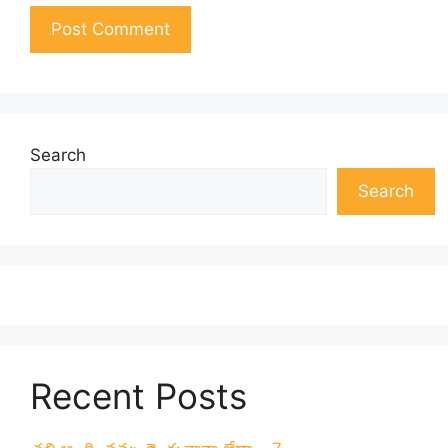
Search
Search
Recent Posts