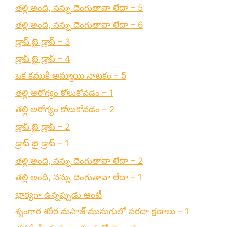
తల్లి అంది, నన్ను దెంగుతావా లేదా – 5
తల్లి అంది, నన్ను దెంగుతావా లేదా – 6
డ్రాప్ బై డ్రాప్ – 3
డ్రాప్ బై డ్రాప్ – 4
ఒక కముకి అమ్మాయి నాటకం – 5
తల్లి ఆరోగ్యం కోలుకోవడం – 1
తల్లి ఆరోగ్యం కోలుకోవడం – 2
డ్రాప్ బై డ్రాప్ – 2
డ్రాప్ బై డ్రాప్ – 1
తల్లి అంది, నన్ను దెంగుతావా లేదా – 2
తల్లి అంది, నన్ను దెంగుతావా లేదా – 1
భార్యగా ఉన్నప్పుడు ఆంటీ
శృంగార శరీర మసాజ్ ముసుగులో సరదా క్షణాలు – 1