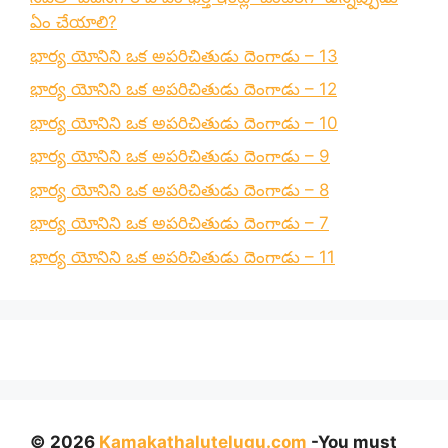
ఏం చేయాలి?
భార్య యోనిని ఒక అపరిచితుడు దెంగాడు – 13
భార్య యోనిని ఒక అపరిచితుడు దెంగాడు – 12
భార్య యోనిని ఒక అపరిచితుడు దెంగాడు – 10
భార్య యోనిని ఒక అపరిచితుడు దెంగాడు – 9
భార్య యోనిని ఒక అపరిచితుడు దెంగాడు – 8
భార్య యోనిని ఒక అపరిచితుడు దెంగాడు – 7
భార్య యోనిని ఒక అపరిచితుడు దెంగాడు – 11
© 2026
Kamakathalutelugu.com
-You must