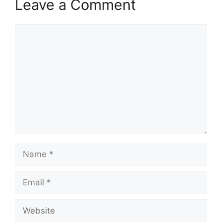
Leave a Comment
Comment
Name
Email
Website