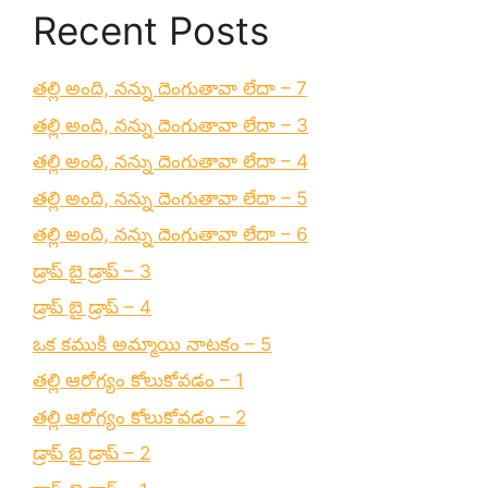
Recent Posts
తల్లి అంది, నన్ను దెంగుతావా లేదా – 7
తల్లి అంది, నన్ను దెంగుతావా లేదా – 3
తల్లి అంది, నన్ను దెంగుతావా లేదా – 4
తల్లి అంది, నన్ను దెంగుతావా లేదా – 5
తల్లి అంది, నన్ను దెంగుతావా లేదా – 6
డ్రాప్ బై డ్రాప్ – 3
డ్రాప్ బై డ్రాప్ – 4
ఒక కముకి అమ్మాయి నాటకం – 5
తల్లి ఆరోగ్యం కోలుకోవడం – 1
తల్లి ఆరోగ్యం కోలుకోవడం – 2
డ్రాప్ బై డ్రాప్ – 2