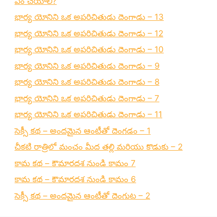
ఏం చేయాలి?
భార్య యోనిని ఒక అపరిచితుడు దెంగాడు – 13
భార్య యోనిని ఒక అపరిచితుడు దెంగాడు – 12
భార్య యోనిని ఒక అపరిచితుడు దెంగాడు – 10
భార్య యోనిని ఒక అపరిచితుడు దెంగాడు – 9
భార్య యోనిని ఒక అపరిచితుడు దెంగాడు – 8
భార్య యోనిని ఒక అపరిచితుడు దెంగాడు – 7
భార్య యోనిని ఒక అపరిచితుడు దెంగాడు – 11
సెక్సీ కథ – అందమైన ఆంటీతో దెంగడం – 1
చీకటి రాత్రిలో మంచం మీద తల్లి మరియు కొడుకు – 2
కామ కథ – కౌమారదశ నుండి కామం 7
కామ కథ – కౌమారదశ నుండి కామం 6
సెక్సీ కథ – అందమైన ఆంటీతో దెంగుట – 2