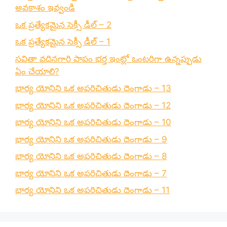
అవకాశం ఇవ్వండి
ఒక ప్రత్యేకమైన సెక్సీ డీల్ – 2
ఒక ప్రత్యేకమైన సెక్సీ డీల్ – 1
సవితా వదినగారి పాపం భర్త ఇంట్లో ఒంటరిగా ఉన్నప్పుడు
ఏం చేయాలి?
భార్య యోనిని ఒక అపరిచితుడు దెంగాడు – 13
భార్య యోనిని ఒక అపరిచితుడు దెంగాడు – 12
భార్య యోనిని ఒక అపరిచితుడు దెంగాడు – 10
భార్య యోనిని ఒక అపరిచితుడు దెంగాడు – 9
భార్య యోనిని ఒక అపరిచితుడు దెంగాడు – 8
భార్య యోనిని ఒక అపరిచితుడు దెంగాడు – 7
భార్య యోనిని ఒక అపరిచితుడు దెంగాడు – 11