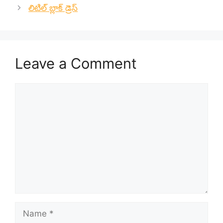
లిటిల్ బ్లాక్ డ్రెస్
Leave a Comment
Comment
Name