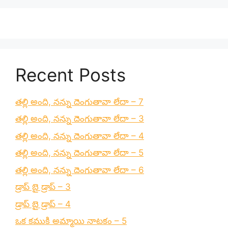
Recent Posts
తల్లి అంది, నన్ను దెంగుతావా లేదా – 7
తల్లి అంది, నన్ను దెంగుతావా లేదా – 3
తల్లి అంది, నన్ను దెంగుతావా లేదా – 4
తల్లి అంది, నన్ను దెంగుతావా లేదా – 5
తల్లి అంది, నన్ను దెంగుతావా లేదా – 6
డ్రాప్ బై డ్రాప్ – 3
డ్రాప్ బై డ్రాప్ – 4
ఒక కముకి అమ్మాయి నాటకం – 5